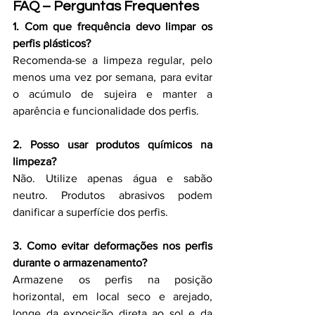
FAQ – Perguntas Frequentes
1. Com que frequência devo limpar os 
perfis plásticos?
Recomenda-se a limpeza regular, pelo 
menos uma vez por semana, para evitar 
o acúmulo de sujeira e manter a 
aparência e funcionalidade dos perfis.
2. Posso usar produtos químicos na 
limpeza?
Não. Utilize apenas água e sabão 
neutro. Produtos abrasivos podem 
danificar a superfície dos perfis.
3. Como evitar deformações nos perfis 
durante o armazenamento?
Armazene os perfis na posição 
horizontal, em local seco e arejado, 
longe da exposição direta ao sol e da 