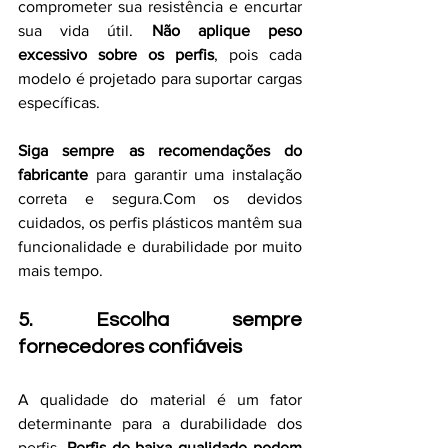
comprometer sua resistência e encurtar 
sua vida útil. 
Não aplique peso 
excessivo sobre os perfis
, pois cada 
modelo é projetado para suportar cargas 
específicas.
Siga sempre as recomendações do 
fabricante
 para garantir uma instalação 
correta e 
segura.Com
 os devidos 
cuidados, os perfis plásticos mantêm sua 
funcionalidade e durabilidade por muito 
mais tempo.
5. Escolha sempre 
fornecedores confiáveis
A qualidade do material é um fator 
determinante para a durabilidade dos 
perfis. 
Perfis de baixa qualidade podem 