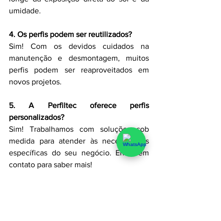
umidade.
4. Os perfis podem ser reutilizados?
Sim! Com os devidos cuidados na 
manutenção e desmontagem, muitos 
perfis podem ser reaproveitados em 
novos projetos.
5. A Perfiltec oferece perfis 
personalizados?
Sim! Trabalhamos com soluções sob 
medida para atender às necessidades 
específicas do seu negócio. Entre em 
contato para saber mais!
Conte sempre com a 
Perfiltec
 para 
soluções eficientes e de qualidade!