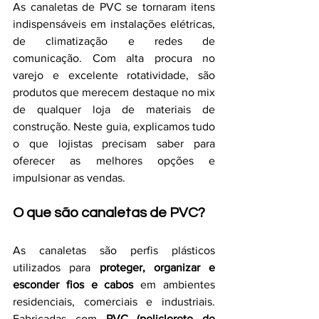
As canaletas de PVC se tornaram itens 
indispensáveis em instalações elétricas, 
de climatização e redes de 
comunicação. Com alta procura no 
varejo e excelente rotatividade, são 
produtos que merecem destaque no mix 
de qualquer loja de materiais de 
construção. Neste guia, explicamos tudo 
o que lojistas precisam saber para 
oferecer as melhores opções e 
impulsionar as vendas.
O que são canaletas de PVC?
As canaletas são perfis plásticos 
utilizados para 
proteger, organizar e 
esconder fios e cabos
 em ambientes 
residenciais, comerciais e industriais. 
Fabricadas com 
PVC (policloreto de 