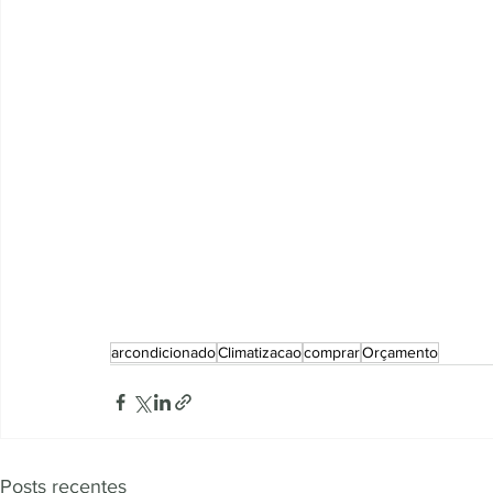
arcondicionado
Climatizacao
comprar
Orçamento
Posts recentes