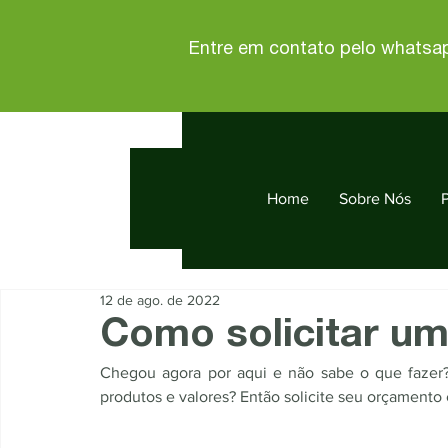
Entre em contato pelo whatsa
Home
Sobre Nós
12 de ago. de 2022
Como solicitar u
Chegou agora por aqui e não sabe o que fazer?
produtos e valores? Então solicite seu orçamen