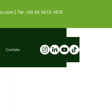
tec.com
| Tel: +55 54 3412-1878
Contato