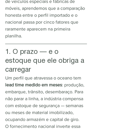
de veículos especiais e fábricas de 
móveis, aprendemos que a comparação 
honesta entre o perfil importado e o 
nacional passa por cinco fatores que 
raramente aparecem na primeira 
planilha.
1. O prazo — e o 
estoque que ele obriga a 
carregar
Um perfil que atravessa o oceano tem 
lead time medido em meses
: produção, 
embarque, trânsito, desembaraço. Para 
não parar a linha, a indústria compensa 
com estoque de segurança — semanas 
ou meses de material imobilizado, 
ocupando armazém e capital de giro.
O fornecimento nacional inverte essa 