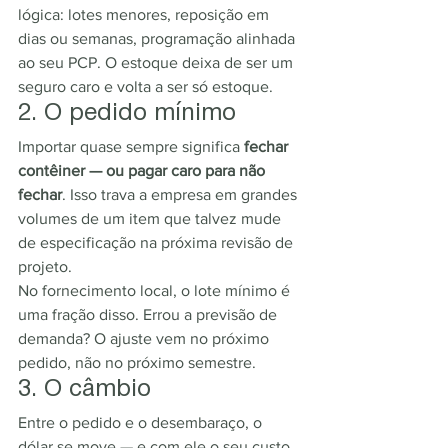
lógica: lotes menores, reposição em 
dias ou semanas, programação alinhada 
ao seu PCP. O estoque deixa de ser um 
seguro caro e volta a ser só estoque.
2. O pedido mínimo
Importar quase sempre significa 
fechar 
contêiner — ou pagar caro para não 
fechar
. Isso trava a empresa em grandes 
volumes de um item que talvez mude 
de especificação na próxima revisão de 
projeto.
No fornecimento local, o lote mínimo é 
uma fração disso. Errou a previsão de 
demanda? O ajuste vem no próximo 
pedido, não no próximo semestre.
3. O câmbio
Entre o pedido e o desembaraço, o 
dólar se move — e com ele o seu custo, 