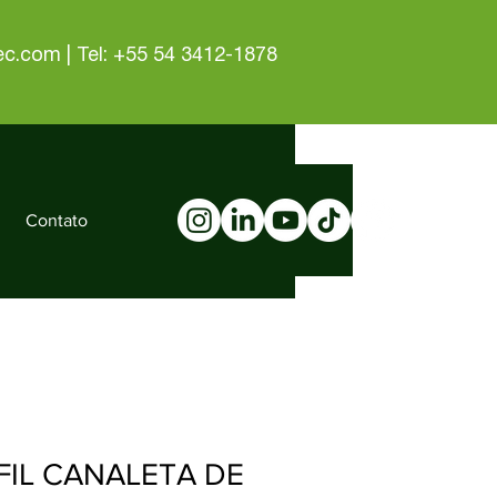
tec.com
| Tel: +55 54 3412-1878
Contato
FIL CANALETA DE