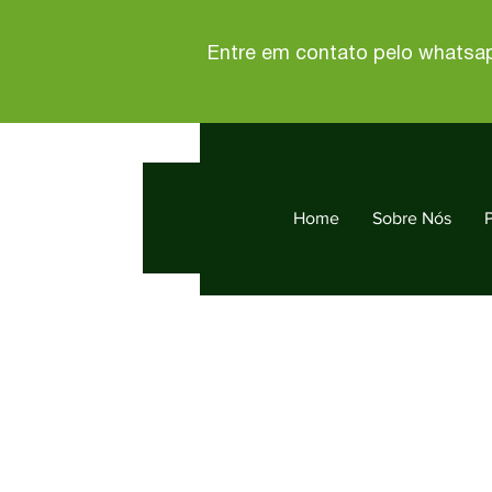
Entre em contato pelo whatsa
Home
Sobre Nós