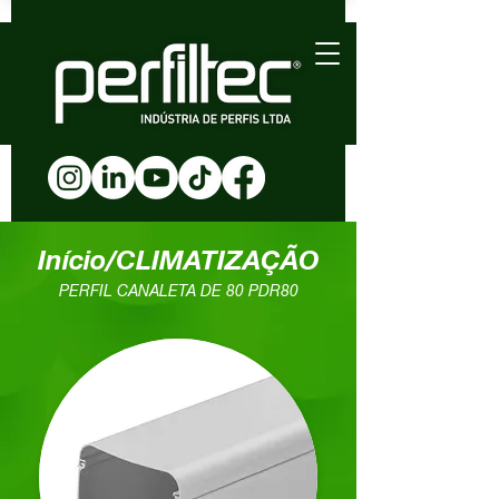
Início/CLIMATIZAÇÃO
PERFIL CANALETA DE 80 PDR80