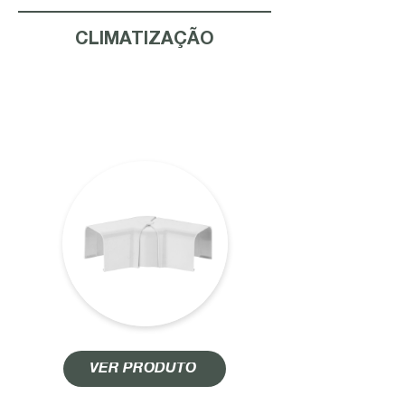
CLIMATIZAÇÃO
CURVA AJUSTÁVEL P/ DUTO
CDRA60
VER PRODUTO