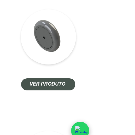
RODA E CALOTA 5"
VER PRODUTO
RODA E CALOTA 4"