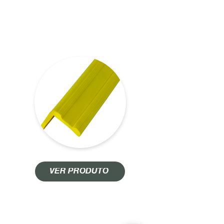
PERFIL DEGRAU DE ESCADA EM L
VAZADO
VER PRODUTO