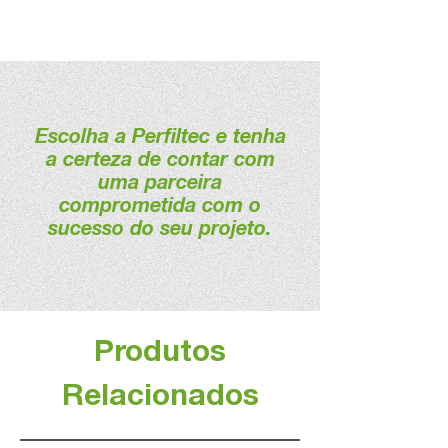
Escolha a Perfiltec e tenha
a certeza de contar com
uma parceira
comprometida com o
sucesso do seu projeto.
Produtos
Relacionados