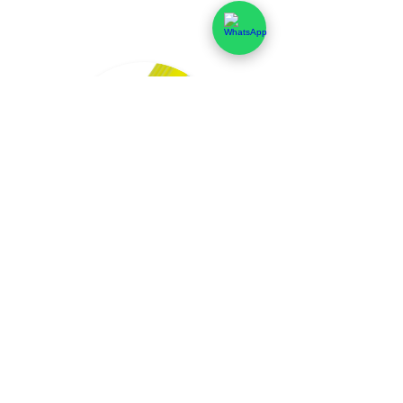
PERFIL DEGRAU DE ESCADA COM
FITA
VER PRODUTO