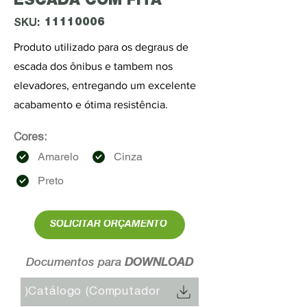
ESCADA COM FITA
11110006
SKU:
Produto utilizado para os degraus de
escada dos ônibus e tambem nos
elevadores, entregando um excelente
acabamento e ótima resistência.
Cores:
Amarelo
Cinza
Preto
SOLICITAR ORÇAMENTO
Documentos para
DOWNLOAD
Catálogo (Computador)