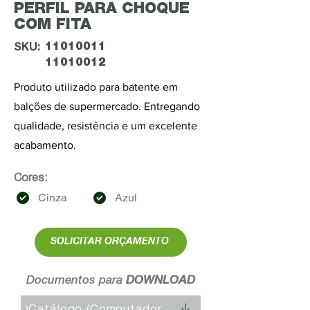
PERFIL PARA CHOQUE
COM FITA
11010011
SKU:
11010012
Produto utilizado para batente em
balções de supermercado. Entregando
qualidade, resistência e um excelente
acabamento.
Cores:
Cinza
Azul
SOLICITAR ORÇAMENTO
Documentos para
DOWNLOAD
Catálogo (Computador)