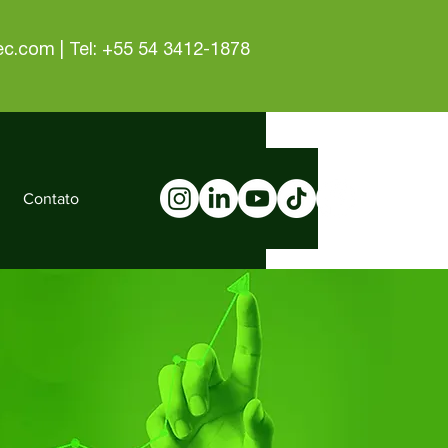
tec.com
| Tel: +55 54 3412-1878
Contato