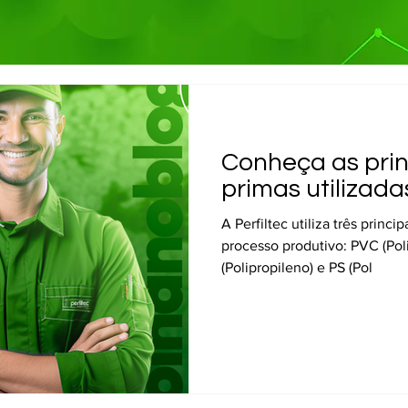
Conheça as prin
primas utilizada
A Perfiltec utiliza três princ
processo produtivo: PVC (Polic
(Polipropileno) e PS (Pol