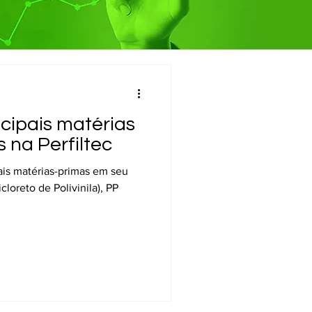
cipais matérias
s na Perfiltec
ipais matérias-primas em seu
loreto de Polivinila), PP